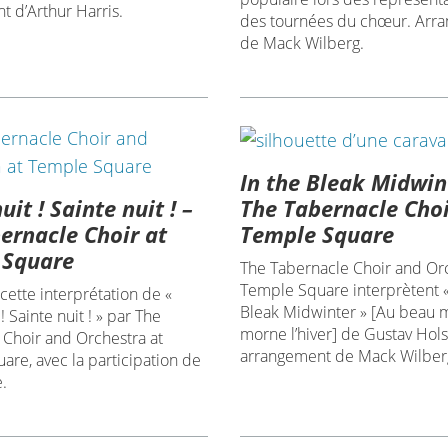
 d’Arthur Harris.
des tournées du chœur. Arr
de Mack Wilberg.
In the Bleak Midwin
it ! Sainte nuit ! –
The Tabernacle Choi
ernacle Choir at
Temple Square
 Square
The Tabernacle Choir and Orc
Temple Square interprètent «
 cette interprétation de «
Bleak Midwinter » [Au beau m
! Sainte nuit ! » par The
morne l’hiver] de Gustav Hols
 Choir and Orchestra at
arrangement de Mack Wilber
re, avec la participation de
.