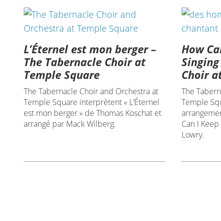
L’Éternel est mon berger –
How Can
The Tabernacle Choir at
Singing
Temple Square
Choir a
The Tabernacle Choir and Orchestra at
The Taberna
Temple Square interprètent « L’Éternel
Temple Squ
est mon berger » de Thomas Koschat et
arrangemen
arrangé par Mack Wilberg.
Can I Keep
Lowry.