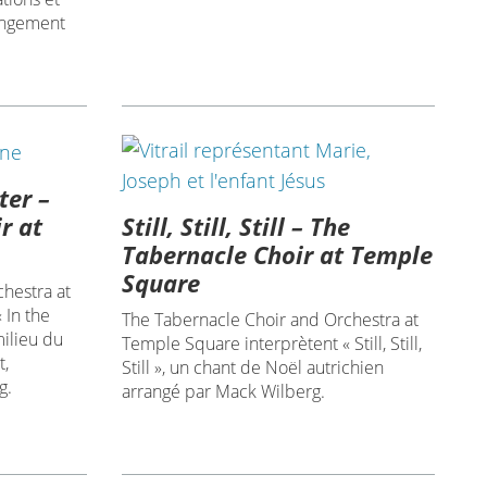
angement
ter –
Still, Still, Still – The
r at
Tabernacle Choir at Temple
Square
hestra at
 In the
The Tabernacle Choir and Orchestra at
ilieu du
Temple Square interprètent « Still, Still,
t,
Still », un chant de Noël autrichien
g.
arrangé par Mack Wilberg.