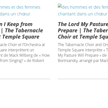
 I Keep from
The Lord My Pasture
 | The Tabernacle
Prepare | The Tabe
t Temple Square
Choir at Temple Sq
cle Choir et l’Orchestra at
The Tabernacle Choir and Orc
are interprètent un
Temple Square interprète « 
t de Mack Wilberg de « How
My Pasture Will Prepare » de
 from Singing? » de Robert
Bortniansky, arrangé par Mac