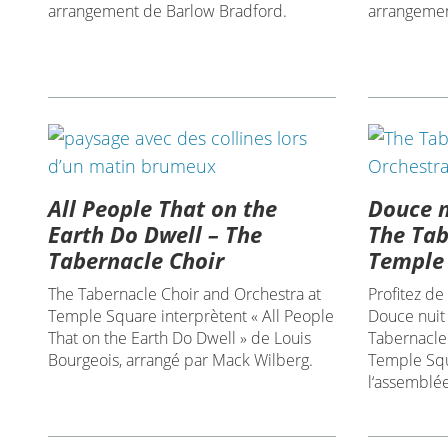
arrangement de Barlow Bradford.
arrangement
All People That on the
Douce nu
Earth Do Dwell – The
The Tab
Tabernacle Choir
Temple
The Tabernacle Choir and Orchestra at
Profitez de
Temple Square interprètent « All People
Douce nuit 
That on the Earth Do Dwell » de Louis
Tabernacle
Bourgeois, arrangé par Mack Wilberg.
Temple Squa
l‘assemblée