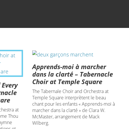
Apprends-moi à marcher
dans la clarté – Tabernacle
Choir at Temple Square
 Every
rnacle
The Tabernale Choir and Orchestra at
Temple Square interprètent le beau
uare
chant pour les enfants « Apprends-moi à
hestra at
marcher dans la clarté » de Clara W.
ome Thou
McMaster, arrangement de Mack
 hymne
Wilberg.
tions et