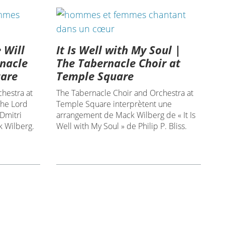
 Will
It Is Well with My Soul |
rnacle
The Tabernacle Choir at
uare
Temple Square
hestra at
The Tabernacle Choir and Orchestra at
The Lord
Temple Square interprètent une
 Dmitri
arrangement de Mack Wilberg de « It Is
k Wilberg.
Well with My Soul » de Philip P. Bliss.