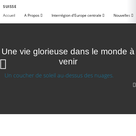
SUISSE
Accueil
A Propos
Interrégion d'Europe centrale
Nouvelles
Une vie glorieuse dans le monde à
venir
Une vie glorieuse dans le monde à venir
Télécharger la video