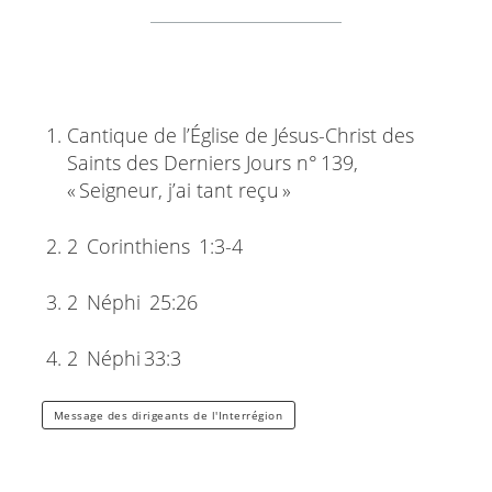
Cantique de l’Église de Jésus-Christ des
Saints des Derniers Jours n° 139,
« Seigneur, j’ai tant reçu »
2 Corinthiens 1:3-4
2 Néphi 25:26
2 Néphi 33:3
Message des dirigeants de l'Interrégion