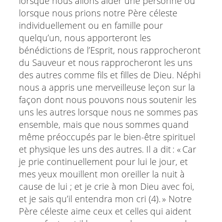
lorsque nous allons aider une personne ou
lorsque nous prions notre Père céleste
individuellement ou en famille pour
quelqu’un, nous apporteront les
bénédictions de l’Esprit, nous rapprocheront
du Sauveur et nous rapprocheront les uns
des autres comme fils et filles de Dieu. Néphi
nous a appris une merveilleuse leçon sur la
façon dont nous pouvons nous soutenir les
uns les autres lorsque nous ne sommes pas
ensemble, mais que nous sommes quand
même préoccupés par le bien-être spirituel
et physique les uns des autres. Il a dit : « Car
je prie continuellement pour lui le jour, et
mes yeux mouillent mon oreiller la nuit à
cause de lui ; et je crie à mon Dieu avec foi,
et je sais qu’il entendra mon cri (4). » Notre
Père céleste aime ceux et celles qui aident