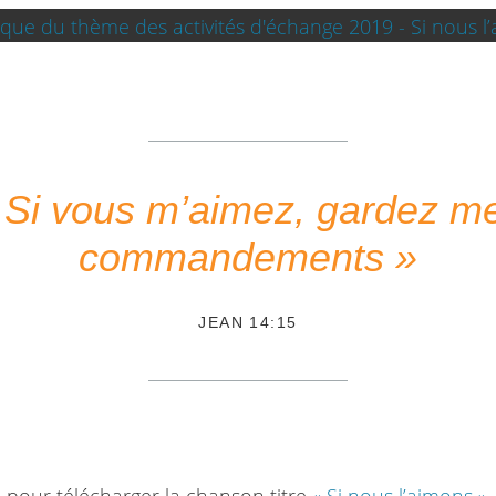
 Si vous m’aimez, gardez m
commandements »
JEAN 14:15