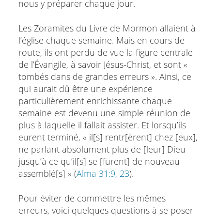
nous y préparer chaque jour.
Les Zoramites du Livre de Mormon allaient à
l’église chaque semaine. Mais en cours de
route, ils ont perdu de vue la figure centrale
de l’Évangile, à savoir Jésus-Christ, et sont «
tombés dans de grandes erreurs ». Ainsi, ce
qui aurait dû être une expérience
particulièrement enrichissante chaque
semaine est devenu une simple réunion de
plus à laquelle il fallait assister. Et lorsqu’ils
eurent terminé, « il[s] rentr[èrent] chez [eux],
ne parlant absolument plus de [leur] Dieu
jusqu’à ce qu’il[s] se [furent] de nouveau
assemblé[s] » (
Alma 31:9, 23
).
Pour éviter de commettre les mêmes
erreurs, voici quelques questions à se poser