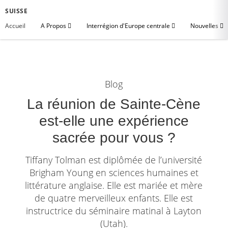
SUISSE
Accueil
A Propos
Interrégion d'Europe centrale
Nouvelles
Blog
La réunion de Sainte-Cène
est-elle une expérience
sacrée pour vous ?
Tiffany Tolman est diplômée de l’université
Brigham Young en sciences humaines et
littérature anglaise. Elle est mariée et mère
de quatre merveilleux enfants. Elle est
instructrice du séminaire matinal à Layton
(Utah).